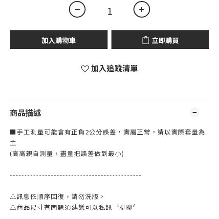
加入購物車
立即購買
加入追蹤清單
商品描述
■手工測量可能會有正負2公分誤差，實屬正常，請以實際套量為
主
(高高親自測量，盡量把誤差做到最小)
---------------------------------------------
△訊息依順序回復，請勿洗版。
△商品尺寸有問題須建議可以私訊〝聊聊〞