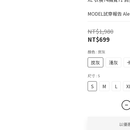
MODEL試穿報告 Alen 1
NT$1,980
NT$699
顏色
: 炭灰
炭灰
淺灰
尺寸
: S
S
M
L
X
以優