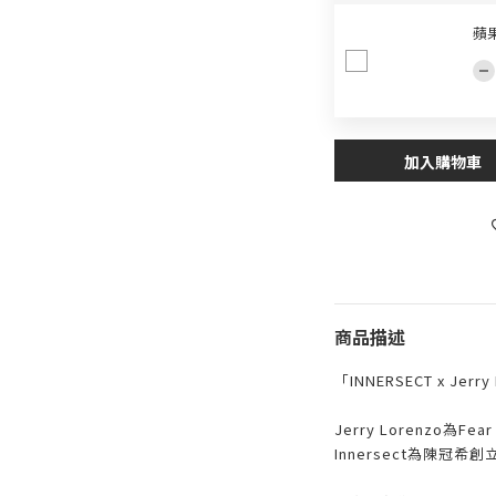
蘋果
加入購物車
商品描述
「INNERSECT x Jerry
Jerry Lorenzo為
Innersect為陳冠希