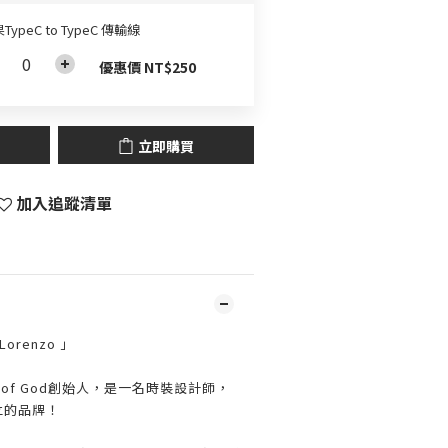
TypeC to TypeC 傳輸線
優惠價 NT$250
立即購買
加入追蹤清單
 Lorenzo 」
Fear of God創始人，是一名時裝設計師，
創立的品牌！