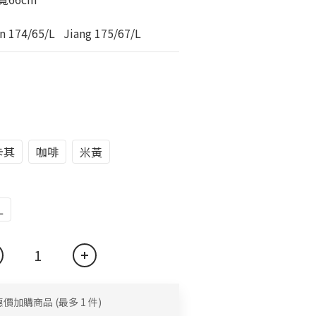
74/65/L   Jiang 175/67/L
卡其
咖啡
米黃
L
惠價加購商品
(最多 1 件)