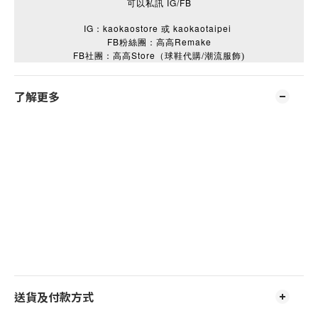
可以私訊 IG/FB
IG：kaokaostore 或 kaokaotaipei
FB粉絲團：高高Remake
FB
Store
/
社團：高高
（球鞋代購
潮流服飾)
了解更多
送貨及付款方式