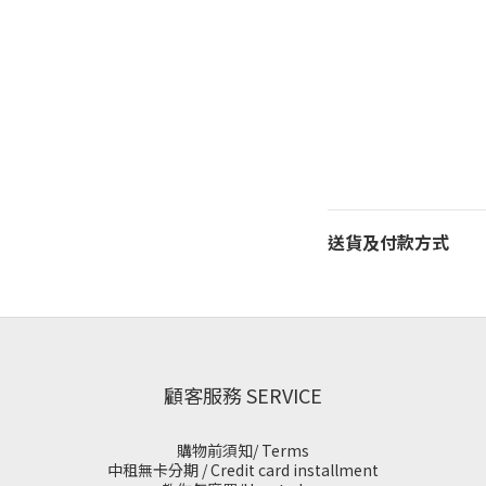
送貨及付款方式
顧客服務 SERVICE
購物前須知/ Terms
中租無卡分期 / Credit card installment