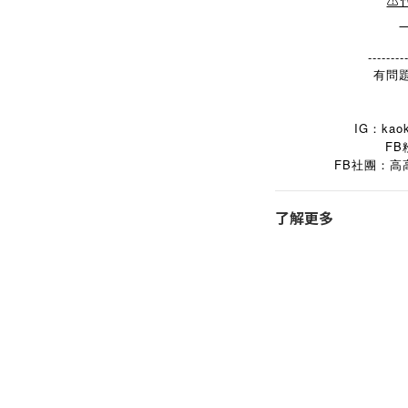
⚠
--------
有問題
IG：kaok
FB
FB
社團：高
了解更多