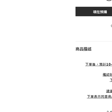
現在預購
商品描述
下單後，預計
10
確認
建
下單表示同意商