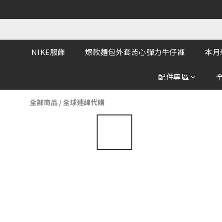
NIKE服飾
爆款麵包外套背心彈力牛仔褲
本月
配件專區
全部商品
/
全球連線代購