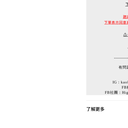
建
下單表示同意
⚠
---------
有問
IG：kaok
FB
FB社團：Hi
了解更多