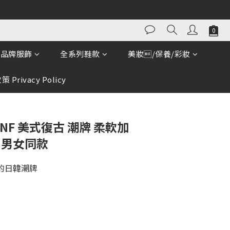
立即購買
品牌服飾
全系列鞋款
美妝/保養/彩妝
 Privacy Policy
NF 美式復古 潮牌 柔軟加
 男女同款
立的日韓潮牌