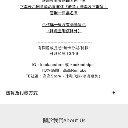
建議與現貨商品分開下單
下單表示同意商品頁描述『嚴禁』棄單及不取貨！
否則一律黑名單
⚠️代購一律沒有退換貨⚠️
（除嚴重瑕疵除外
）
---------------------------------------
有問題或是想“無卡分期/轉帳“
可以私訊 IG/FB
IG：kaokaostore 或 kaokaotaipei
FB粉絲團：高高Remake
FB
Store
/
社團：高高
（球鞋代購
潮流服飾）
送貨及付款方式
關於我們About Us