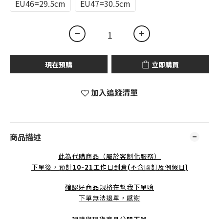
EU46=29.5cm
EU47=30.5cm
現在預購
立即購買
加入追蹤清單
商品描述
此為代購商品（屬於客制化服務）
下單後，預計
10-21
工作日到倉
(
不含國訂及例假日
)
確認好商品規格在幫我下單唷
下單無法退單，感謝