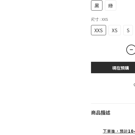
黑
綠
尺寸
: XXS
XXS
XS
S
現在預購
商品描述
下單後，預計
10