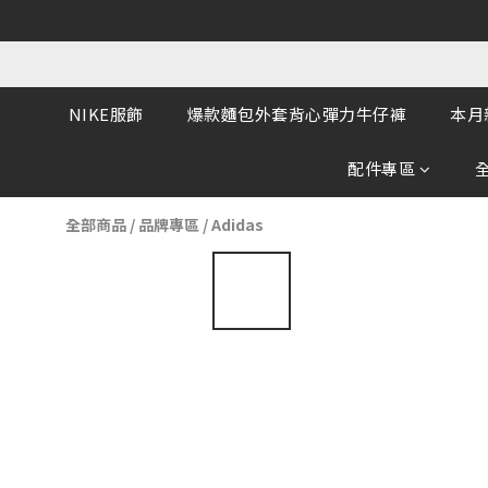
NIKE服飾
爆款麵包外套背心彈力牛仔褲
本月
配件專區
全部商品
/
品牌專區
/
Adidas