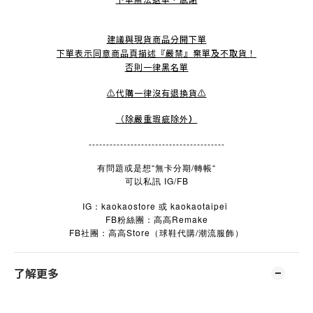
建議與現貨商品分開下單
下單表示同意商品頁描述『嚴禁』棄單及不取貨！
否則一律黑名單
⚠️代購一律沒有退換貨⚠️
（除嚴重瑕疵除外
）
---------------------------------------
有問題或是想“無卡分期/轉帳“
可以私訊 IG/FB
IG：kaokaostore 或 kaokaotaipei
FB粉絲團：高高Remake
FB
Store
/
社團：高高
（球鞋代購
潮流服飾）
了解更多