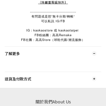
（除嚴重瑕疵除外
）
---------------------------------------
有問題或是想“無卡分期/轉帳“
可以私訊 IG/FB
IG：kaokaostore 或 kaokaotaipei
FB粉絲團：高高Remake
FB
Store
/
社團：高高
（球鞋代購
潮流服飾）
了解更多
送貨及付款方式
關於我們About Us