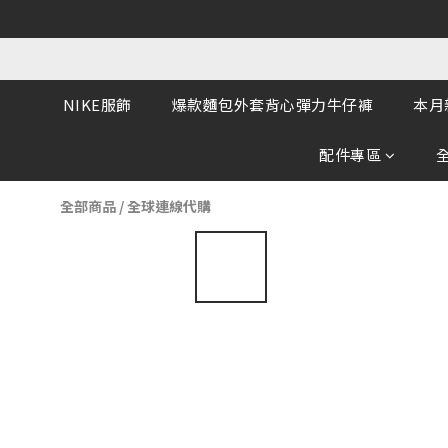
NIKE服飾
爆款麵包外套背心彈力牛仔褲
本月
配件專區
全部商品
/
全球連線代購