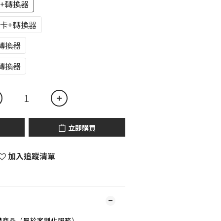
卡+轉換器
憶卡+轉換器
+轉換器
+轉換器
立即購買
加入追蹤清單
購商品（屬於客制化服務）