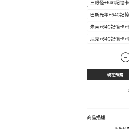
三眼怪+64G記憶
巴斯光年+64G記
朱蒂+64G記憶卡
尼克+64G記憶卡
現在預購
商品描述
此為代