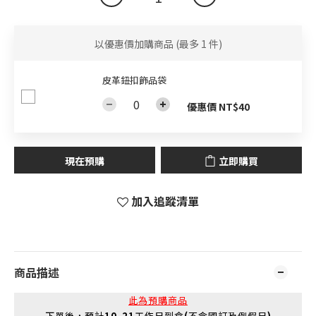
以優惠價加購商品
(最多 1 件)
皮革鈕扣飾品袋
優惠價 NT$40
現在預購
立即購買
加入追蹤清單
商品描述
此為預購商品
下單後，預計
10-21
工作日到倉
(
不含國訂及例假日
)