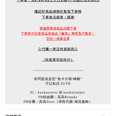
確認好商品規格在幫我下單唷
下單無法退單，感謝
建議與現貨商品分開下單
下單表示同意商品頁描述『嚴禁』棄單及不取貨！
否則一律黑名單
⚠️代購一律沒有退換貨⚠️
）
（除嚴重瑕疵除外
---------------------------------------
有問題或是想“無卡分期/轉帳“
可以私訊 IG/FB
IG：kaokaostore 或 kaokaotaipei
FB粉絲團：高高Remake
FB社團：高高Store（球鞋代購/潮流服飾）