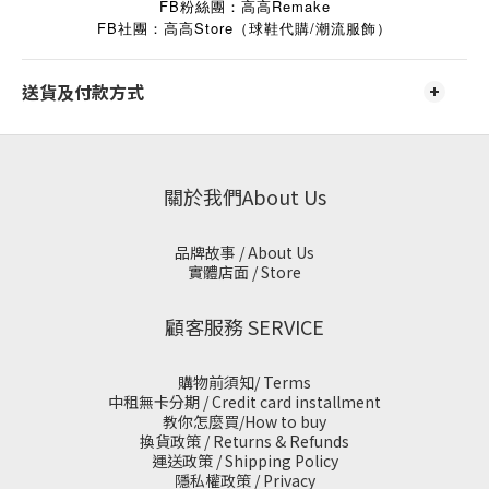
FB粉絲團：高高Remake
FB
Store
/
社團：高高
（球鞋代購
潮流服飾）
送貨及付款方式
關於我們About Us
品牌故事 / About Us
實體店面 / Store
顧客服務 SERVICE
購物前須知/ Terms
中租無卡分期 / Credit card installment
教你怎麼買/How to buy
換貨政策 / Returns & Refunds
運送政策 / Shipping Policy
隱私權政策 / Privacy