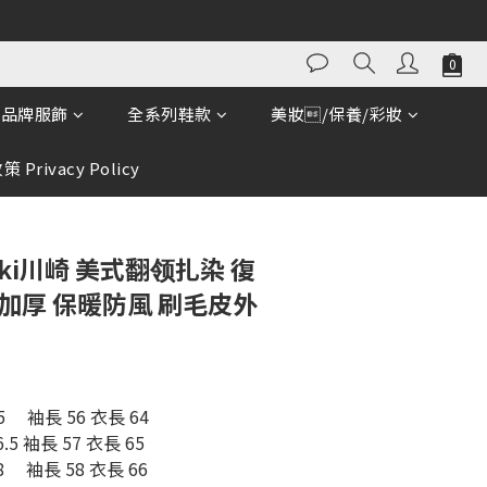
立即購買
品牌服飾
全系列鞋款
美妝/保養/彩妝
 Privacy Policy
aki川崎 美式翻领扎染 復
加厚 保暖防風 刷毛皮外
5     袖長 56 衣長 64
6.5 袖長 57 衣長 65
8     袖長 58 衣長 66