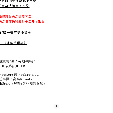
好商品規格在幫我下單唷
下單無法退單，謝謝
議與現貨商品分開下單
商品頁面描述嚴禁棄單及不取貨！
️代購一律不退換貨⚠️
（除嚴重瑕疵
）
--------------------------------
題或想“無卡分期/轉帳”
可以私訊IG/FB
aostore 或 kaokaotaipei
粉絲團：高高Remake
ghStore（球鞋代購/潮流服飾）