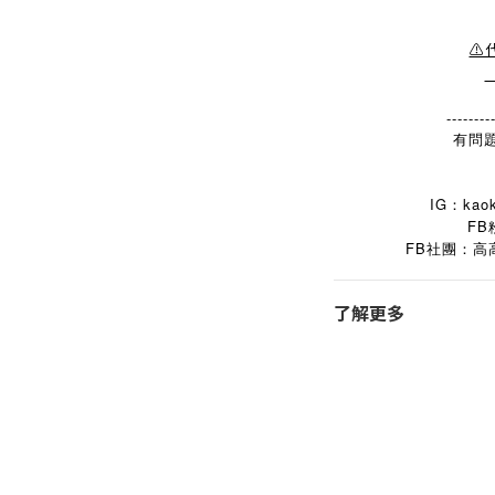
⚠
--------
有問題
IG：kaok
FB
FB
社團：高
了解更多