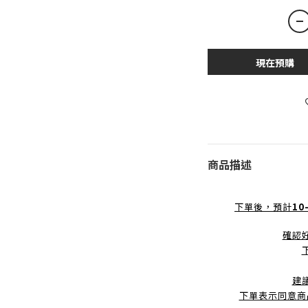
現在預購
商品描述
下單後，預計
10
確認
建
下單表示同意商