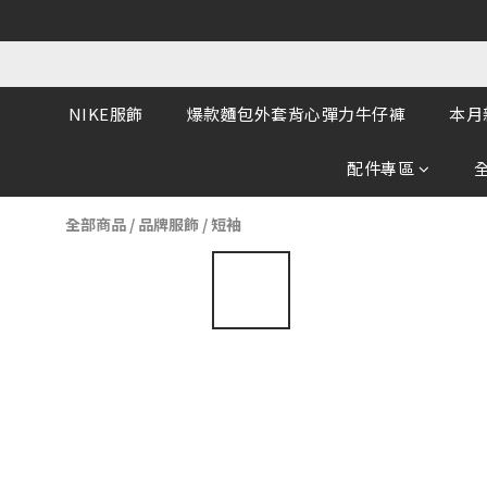
NIKE服飾
爆款麵包外套背心彈力牛仔褲
本月
配件專區
全部商品
/
品牌服飾
/
短袖