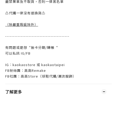
嚴禁棄單及不取貨，否則一律黑名單
⚠️代購一律沒有退換貨⚠️
（
除嚴重瑕疵除外
）
-----------------------------------------
有問題或是想“無卡分期/轉帳“
可以私訊 IG/FB
IG：kaokaostore 或 kaokaotaipei
FB粉絲團：高高Remake
FB社團：高高Store（球鞋代購/潮流服飾）
了解更多