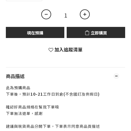
現在預購
立即購買
加入追蹤清單
商品描述
此為預購商品
下單後，預計
10-21
工作日到倉
(
不含國訂及例假日
)
確認好商品規格在幫我下單唷
下單無法退單，感謝
建議與現貨商品分開下單，
下單表示同意商品頁描述