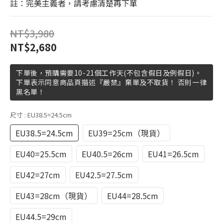
註：完美主義者，請考慮清楚再下單
NT$3,980
NT$2,680
下單後，預購需要10-21個工作天(不包含假日及例假日)。
下單表示同意商品頁描述『嚴禁』棄單及不取貨！ 否則一律
黑名單！
尺寸
: EU38.5=24.5cm
EU38.5=24.5cm
EU39=25cm（現貨）
EU40=25.5cm
EU40.5=26cm
EU41=26.5cm
EU42=27cm
EU42.5=27.5cm
EU43=28cm（現貨）
EU44=28.5cm
EU44.5=29cm