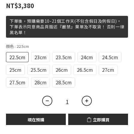
NT$3,380
下單後，預購需要10-21個工作天(不包含假日及例假日)。
下單表示同意商品頁描述『嚴禁』棄單及不取貨！ 否則一律
黑名單！
顏色
: 22.5cm
22.5cm
23cm
23.5cm
24cm
24.5cm
25cm
25.5cm
26cm
26.5cm
27cm
27.5cm
28cm
28.5cm
現在預購
立即購買