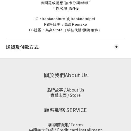
有問題或是想“無卡分期/轉帳“
可以私訊 IG/FB
IG：kaokaostore 或 kaokaotaipei
FB粉絲團：高高Remake
FB
Store
/
社團：高高
（球鞋代購
潮流服飾）
送貨及付款方式
關於我們About Us
品牌故事 / About Us
實體店面 / Store
顧客服務 SERVICE
購物前須知/ Terms
中租無卡分期 / Credit card installment