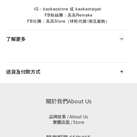
IG：kaokaostore 或 kaokaotaipei
FB粉絲團：高高Remake
FB
Store
/
社團：高高
（球鞋代購
潮流服飾）
了解更多
送貨及付款方式
關於我們About Us
品牌故事 / About Us
實體店面 / Store