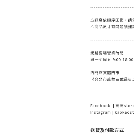
------------------------
△訊息依順序回復，請
△商品尺寸有問題須建
------------------------
網路賣場營業時間
周一至周五 9:00-18:00
西門店實體門市
《台北市萬華區武昌街二
------------------------
Facebook | 高高st
Instagram | kaokaos
送貨及付款方式