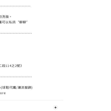
---------------------
勿洗版。
議可以私訊〝聊聊〞
----------------------
段114之2號》
----------------------
ore(球鞋代購/潮流服飾)
tore