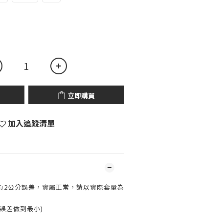
立即購買
加入追蹤清單
負2公分誤差，實屬正常，請以實際套量為
誤差做到最小)