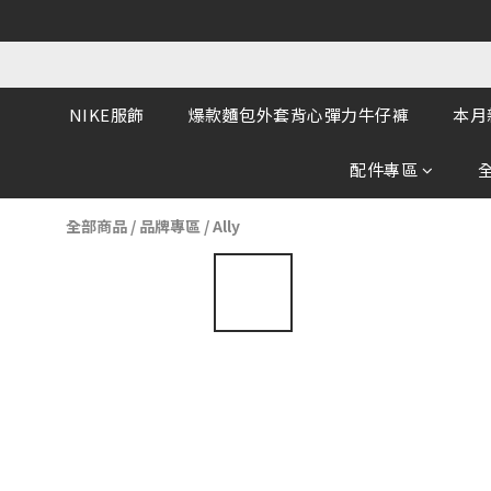
NIKE服飾
爆款麵包外套背心彈力牛仔褲
本月
配件專區
全部商品
/
品牌專區
/
Ally