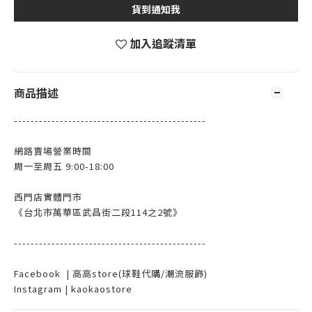
貨到通知我
加入追蹤清單
商品描述
----------------------------------------------
網路賣場營業時間
周一至周五 9:00-18:00
西門店實體門市
《台北市萬華區武昌街二段114之2號》
----------------------------------------------
Facebook | 高高store(球鞋代購/潮流服飾)
Instagram | kaokaostore