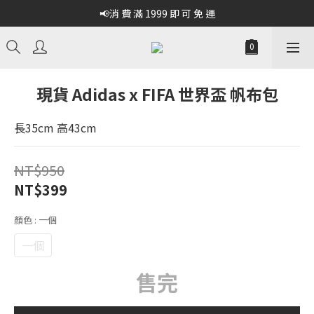
📢消 費 滿 1999 即 可 免 運
現貨 Adidas x FIFA 世界盃 帆布包
長35cm 高43cm
NT$950
NT$399
顏色
: 一個
一個
售完