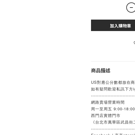
加入購物車
商品描述
US對應公分數都放在商
如有疑問歡迎私訊下方i
-----------------------------
網路賣場營業時間
周一至周五 9:00-18:00
西門店實體門市
《台北市萬華區武昌街二
-----------------------------