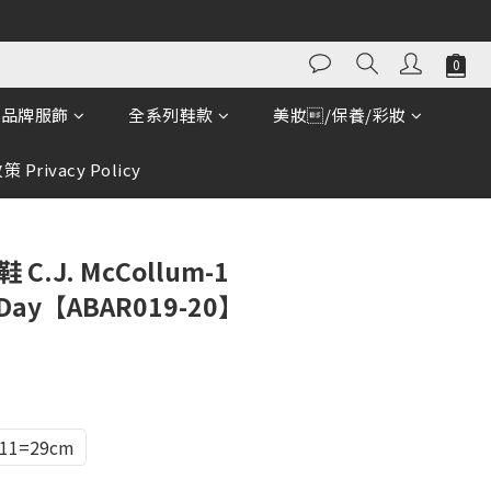
立即購買
品牌服飾
全系列鞋款
美妝/保養/彩妝
 Privacy Policy
C.J. McCollum-1
s Day【ABAR019-20】
11=29cm