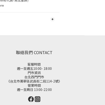
ore(球鞋代購/潮流服飾)
ore
聯絡我們 CONTACT
客服時間
週一至週五10:00- 18:00
門市資訊
台北西門門市
《台北市萬華區武昌街二段114-2號》
營業時間
週一至周日 13:00-22:00