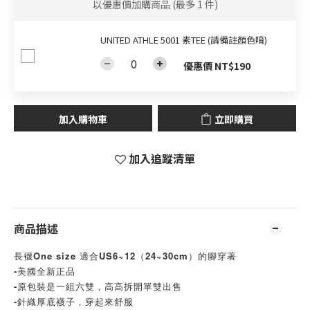
以優惠價加購商品
(最多 1 件)
UNITED ATHLE 5001 素TEE (請備註顏色唷)
優惠價 NT$190
加入購物車
立即購買
加入追蹤清單
商品描述
長襪One size 適合US6~12（24~30cm）的腳穿著
-
美國全新正品
-原包裝是一組六雙，高高拆開單雙出售
-針織厚底襪子，穿起來舒服