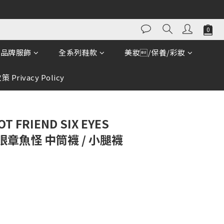
品牌服飾
全系列鞋款
美妝/保養/彩妝
 Privacy Policy
OT FRIEND SIX EYES
六眼章魚怪 中筒襪 / 小腿襪