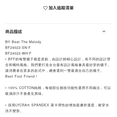
加入追蹤清單
商品描述
Bff Beat The Melody
BF24022-SN-F
BF24022-WH-F
• BFF的每雙襪子都是原創，由設計師精心設計，有不同的設計理
念和獨特風格。我們要打造全台最有設計風格兼具最好穿的襪子。
讓消費者在眾多的款式中，總會選到一雙最適合自己的襪子。
Best Foot Friend！
• 100% COTTON純棉，每個部位都按功能性選擇不同織法，可以
吸濕排汗不會產生異味。
• 採用LYCRA® SPANDEX 萊卡彈性紗增加親膚舒適度，耐穿水
洗不變形。