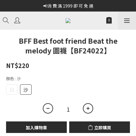
📢消 費 滿 1999 即 可 免 運
BFF Best foot friend Beat the
melody 圖襪【BF24022】
NT$220
顏色
: 沙
白
沙
加入購物車
立即購買