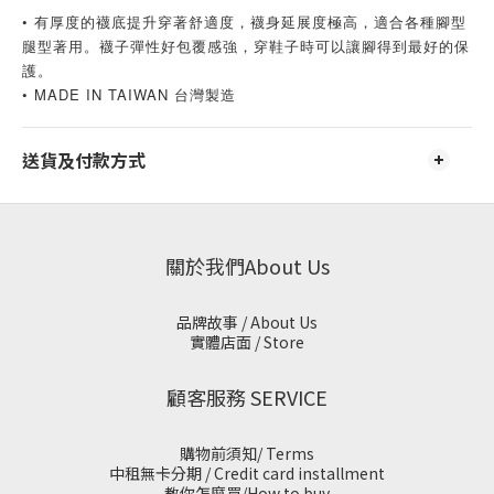
• 有厚度的襪底提升穿著舒適度，襪身延展度極高，適合各種腳型
腿型著用。襪子彈性好包覆感強，穿鞋子時可以讓腳得到最好的保
護。
• MADE IN TAIWAN 台灣製造
送貨及付款方式
關於我們About Us
品牌故事 / About Us
實體店面 / Store
顧客服務 SERVICE
購物前須知/ Terms
中租無卡分期 / Credit card installment
教你怎麼買/How to buy