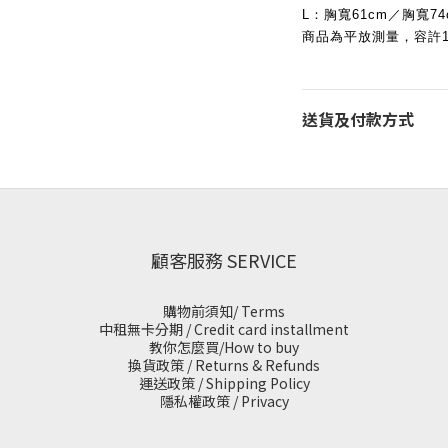
L：胸寬61cm／胸寬74
商品為平放測量，容許1
送貨及付款方式
顧客服務 SERVICE
購物前須知/ Terms
中租無卡分期 / Credit card installment
教你怎麼買/How to buy
換貨政策 / Returns & Refunds
運送政策 / Shipping Policy
隱私權政策 / Privacy