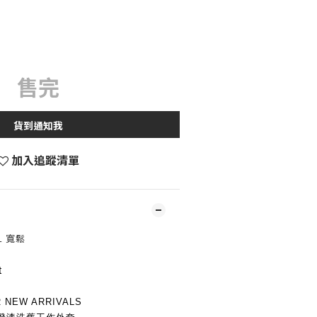
售完
貨到通知我
加入追蹤清單
 L 寬鬆
t
R NEW ARRIVALS