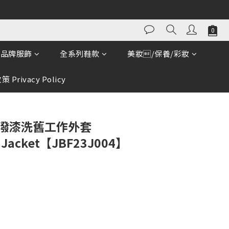
品牌服飾
全系列鞋款
美妝/保養/彩妝
 Privacy Policy
AG 潑漆洗舊工作外套
t Jacket【JBF23J004】