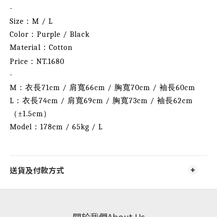
-
Size：M / L
Color：Purple / Black
Material：Cotton
Price：NT.1680
-
M：衣長71cm / 肩寬66cm / 胸寬70cm / 袖長60cm
L：衣長74cm / 肩寬69cm / 胸寬73cm / 袖長62cm
（
±1.5cm
）
Model：178cm / 65kg / L
送貨及付款方式
關於我們About Us