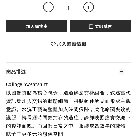
加入購物車
立即購買
加入追蹤清單
商品描述
Collage Sweatshirt
以圖像拼貼為核心視覺，透過碎裂交疊組合，敘述當代
資訊爆炸與交錯的狀態細節，拼貼延伸所見而形成主觀
意識。水洗工藝為整體加入時間痕跡，柔化略顯尖銳的
議題，轉爲經時間鎖封存的過往，靜靜映照虛實交織下
的複雜面貌。而回歸日常之中，服裝成為故事的載體，
賦予了更多元的想像空間。