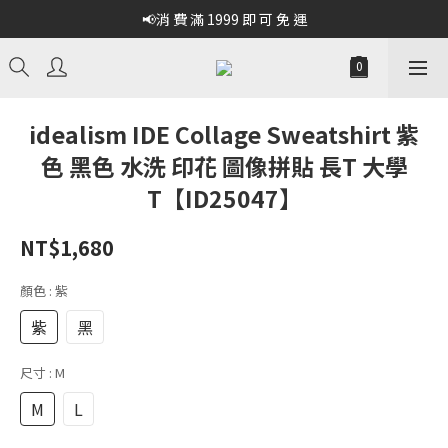
📢消 費 滿 1999 即 可 免 運
idealism IDE Collage Sweatshirt 紫
色 黑色 水洗 印花 圖像拼貼 長T 大學
T【ID25047】
NT$1,680
顏色
: 紫
紫
黑
尺寸
: M
M
L