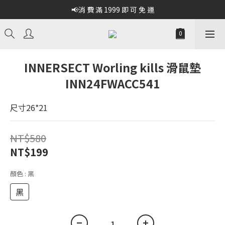
📢消 費 滿 1999 即 可 免 運
INNERSECT Worling kills 滑鼠墊
INN24FWACC541
尺寸26*21
NT$580
NT$199
顏色
: 黑
黑