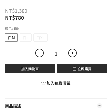
NT$1,380
NT$780
顏色
: 白M
白M
白L
白XL
加入購物車
立即購買
加入追蹤清單
商品描述