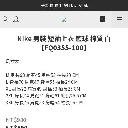
📢消 費 滿 1999 即 可 免 運
Nike 男裝 短袖上衣 籃球 棉質 白
【FQ0355-100】
尺寸表 :
M 身長68 肩寬45 身幅52 袖長23 CM  
L 身長70 肩寬47 身幅55 袖長24 CM  
XL 身長72 肩寬49 身幅58 袖長25 CM  
2XL 身長74 肩寬51 身幅61 袖長25.5 CM  
3XL 身長76 肩寬53 身幅64 袖長26 CM
NT$980
NT$590