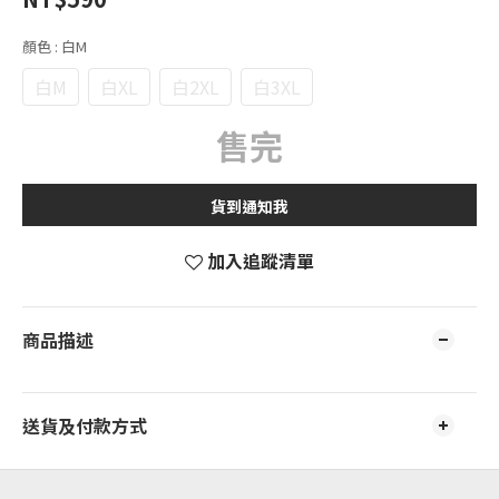
顏色
: 白M
白M
白XL
白2XL
白3XL
售完
貨到通知我
加入追蹤清單
商品描述
送貨及付款方式