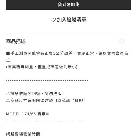
貨到通知我
加入追蹤清單
商品描述
■手工測量可能會有正負2公分誤差，實屬正常，請以實際套量為
主
(高高親自測量，盡量把誤差做到最小)
---------------------------------------------
△訊息依順序回復，請勿洗版。
△商品尺寸有問題須建議可以私訊〝聊聊〞
MODEL 174/65 實穿XL
----------------------------------------------
網路賣場營業時間