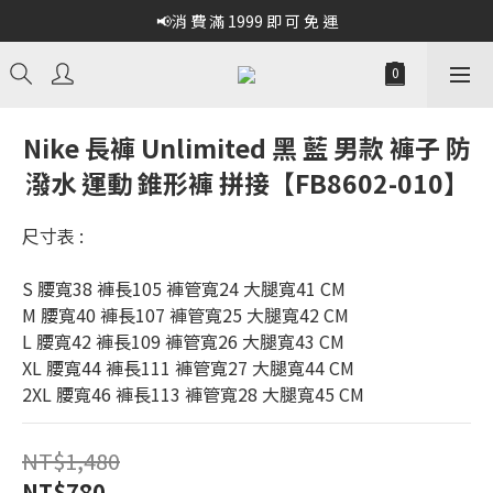
📢消 費 滿 1999 即 可 免 運
Nike 長褲 Unlimited 黑 藍 男款 褲子 防
潑水 運動 錐形褲 拼接【FB8602-010】
尺寸表 :
S 腰寬38 褲長105 褲管寬24 大腿寬41 CM
M 腰寬40 褲長107 褲管寬25 大腿寬42 CM
L 腰寬42 褲長109 褲管寬26 大腿寬43 CM
XL 腰寬44 褲長111 褲管寬27 大腿寬44 CM
2XL 腰寬46 褲長113 褲管寬28 大腿寬45 CM
NT$1,480
NT$780