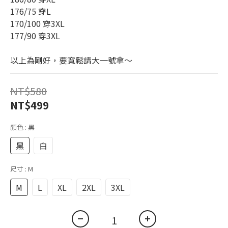
176/75 穿L
170/100 穿3XL
177/90 穿3XL
以上為剛好，要寬鬆請大一號拿～
NT$580
NT$499
顏色
: 黑
黑
白
尺寸
: M
M
L
XL
2XL
3XL