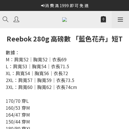
📢消 費 滿 1999 即 可 免 運
Reebok 280g 高磅數 「藍色花卉」短T
數據：
M：肩寬52｜胸寬52｜衣長69
L：肩寬53｜胸寬54｜衣長71.5
XL：肩寬54｜胸寬56｜衣長72
2XL：肩寬57｜胸寬59｜衣長73.5
3XL：肩寬60｜胸寬62｜衣長74cm
170/70 穿L
160/53 穿M
164/47 穿M
150/44 穿M
180/80 穿XL