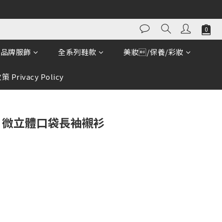
立即購買
品牌服飾
全系列鞋款
美妝/保養/彩妝
 Privacy Policy
G 微立體口袋長袖襯衫