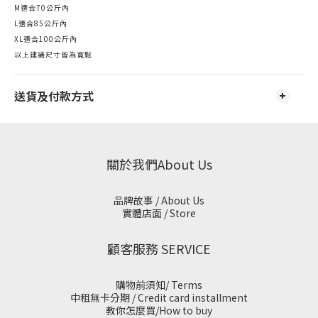
M適合70公斤內
L適合85公斤內
XL適合100公斤內
以上建議尺寸皆為寬鬆
送貨及付款方式
關於我們About Us
品牌故事 / About Us
實體店面 / Store
顧客服務 SERVICE
購物前須知/ Terms
中租無卡分期 / Credit card installment
教你怎麼買/How to buy