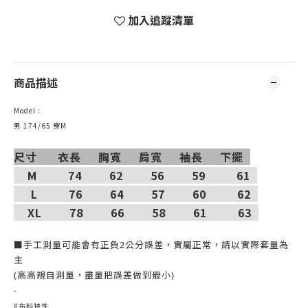
加入追蹤清單
商品描述
Model :
男 174/65 穿M
尺寸 衣長 胸寬 肩寬 袖長 下擺
M 74 62 56 59 61
L 76 64 57 60 62
XL 78 66 58 61 63
⁡
■手工測量可能會有正負2公分誤差，實屬正常，請以實際套量為
主
(高高親自測量，盡量把誤差做到最小)
-
#布料特性