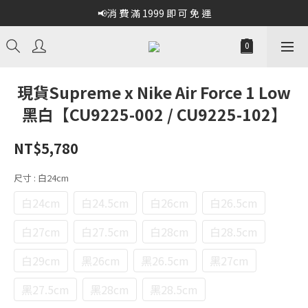
📢消 費 滿 1999 即 可 免 運
現貨Supreme x Nike Air Force 1 Low
黑白【CU9225-002 / CU9225-102】
NT$5,780
尺寸
: 白24cm
白24cm
白24.5cm
白26cm
白26.5cm
白27cm
白27.5cm
白28cm
白28.5cm
白29cm
黑26cm
黑26.5cm
黑27cm
黑27.5cm
黑28cm
黑28.5cm