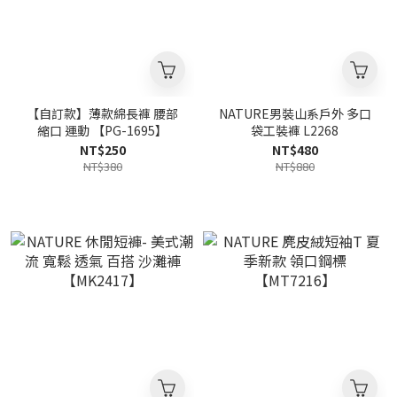
【自訂款】薄款綿長褲 腰部
NATURE男裝山系戶外 多口
縮口 運動 【PG-1695】
袋工裝褲 L2268
NT$250
NT$480
NT$380
NT$880