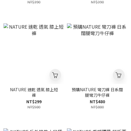
NT$390
NT$390
NATURE 速乾 透氣 膝上短
預購NATURE 彎刀褲 日系闊
褲
腿彎刀牛仔褲
NT$299
NT$480
NT$580
NT$880