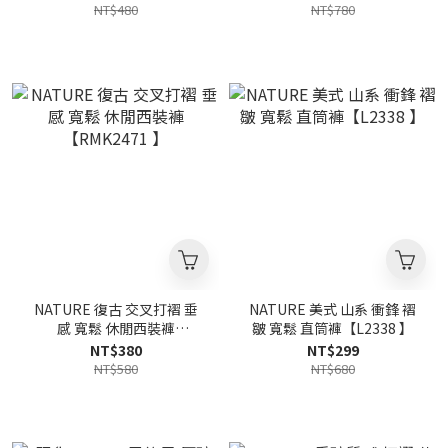
NT$480
NT$780
NATURE 復古 交叉打褶 垂
NATURE 美式 山系 衝鋒 褶
感 寬鬆 休閒西裝褲
皺 寬鬆 直筒褲【L2338 】
【RMK2471 】
NT$380
NT$299
NT$580
NT$680