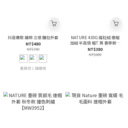
抖音爆款 鋪棉 立領 麵包外套
NATURE 430G 搖粒絨 連帽
加絨 半高領 帽T 男 春季新款
NT$480
美式復古【BL3871】
NT$780
NT$380
NT$680
看其他 1 個選項