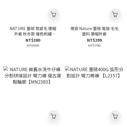
NATURE 重磅 質感毛 連帽
現貨 Nature 重磅 寬版 毛毛
外套 秋冬款 撞色刺繡
面料 連帽外套
【MW3952】
NT$380
NT$299
NT$680
NT$780