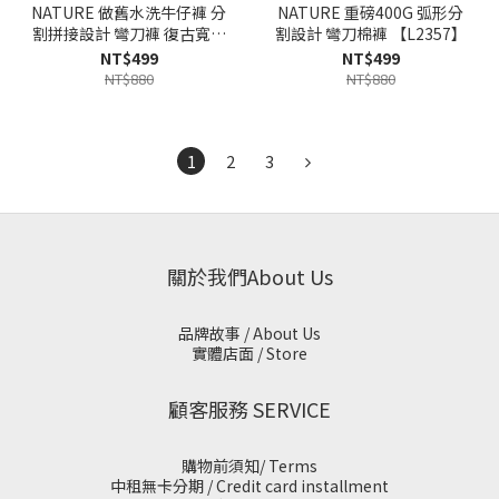
NATURE 做舊水洗牛仔褲 分
NATURE 重磅400G 弧形分
割拼接設計 彎刀褲 復古寬鬆
割設計 彎刀棉褲 【L2357】
輪廓【MN2383】
NT$499
NT$499
NT$880
NT$880
1
2
3
關於我們About Us
品牌故事 / About Us
實體店面 / Store
顧客服務 SERVICE
購物前須知/ Terms
中租無卡分期 / Credit card installment