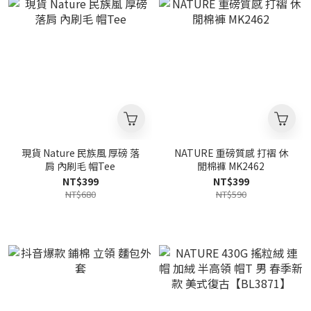
現貨 Nature 民族風 厚磅 落
NATURE 重磅質感 打褶 休
肩 內刷毛 帽Tee
閒棉褲 MK2462
NT$399
NT$399
NT$680
NT$590