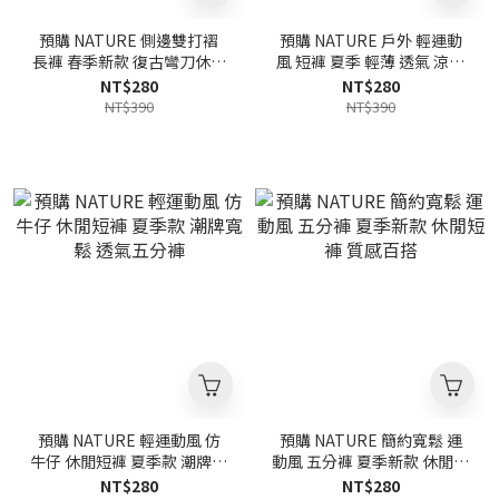
預購 NATURE 側邊雙打褶
預購 NATURE 戶外 輕運動
長褲 春季新款 復古彎刀休閒
風 短褲 夏季 輕薄 透氣 涼感
褲 寬鬆 質感
開叉 休閒五分褲
NT$280
NT$280
NT$390
NT$390
預購 NATURE 輕運動風 仿
預購 NATURE 簡約寬鬆 運
牛仔 休閒短褲 夏季款 潮牌寬
動風 五分褲 夏季新款 休閒短
鬆 透氣五分褲
褲 質感百搭
NT$280
NT$280