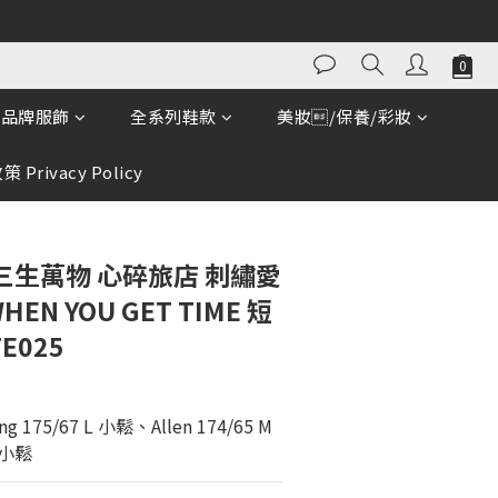
品牌服飾
全系列鞋款
美妝/保養/彩妝
 Privacy Policy
T 三生萬物 心碎旅店 刺繡愛
WHEN YOU GET TIME 短
TE025
 175/67 L 小鬆、Allen 174/65 M 
 小鬆