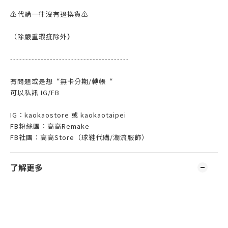
⚠️代購一律沒有退換貨⚠️
（除嚴重瑕疵除外
）
---------------------------------------
有問題或是想“無卡分期/轉帳“
可以私訊 IG/FB
IG：kaokaostore 或 kaokaotaipei
FB粉絲團：高高Remake
FB
社團：高高
Store
（球鞋代購
/
潮流服飾）
了解更多