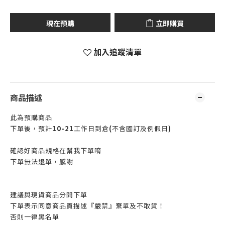
現在預購
立即購買
加入追蹤清單
商品描述
此為預購商品
下單後，預計
10-21
工作日到倉
(
不含國訂及例假日
)
確認好商品規格在幫我下單唷
下單無法退單，感謝
建議與現貨商品分開下單
下單表示同意商品頁描述『嚴禁』棄單及不取貨！
否則一律黑名單