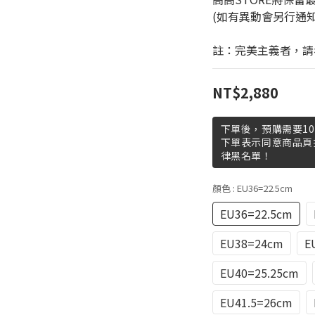
(如有異動會另行通
註：完美主義者，請
NT$2,880
下單後，預購需要10
下單表示同意商品頁
律黑名單！
顏色
: EU36=22.5cm
EU36=22.5cm
EU38=24cm
E
EU40=25.25cm
EU41.5=26cm