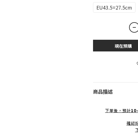
EU43.5=27.5cm
現在預購
商品描述
下單後，預計
10
確認