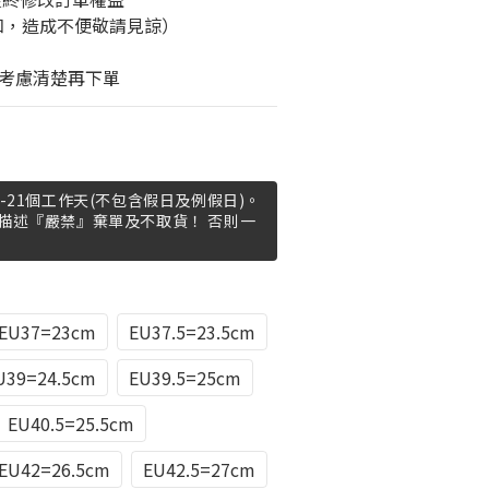
知，造成不便敬請見諒）
考慮清楚再下單
-21個工作天(不包含假日及例假日)。
描述『嚴禁』棄單及不取貨！ 否則一
EU37=23cm
EU37.5=23.5cm
U39=24.5cm
EU39.5=25cm
EU40.5=25.5cm
EU42=26.5cm
EU42.5=27cm