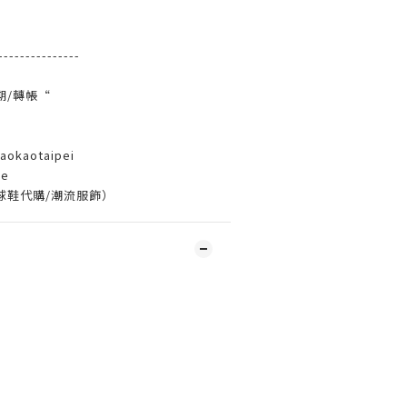
---------------
期/轉帳“
aokaotaipei
e
球鞋代購
/
潮流服飾）