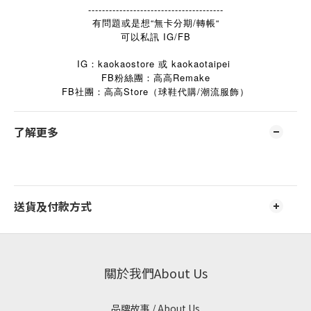
---------------------------------------
有問題或是想“無卡分期/轉帳“
可以私訊 IG/FB
IG：kaokaostore 或 kaokaotaipei
FB粉絲團：高高Remake
FB
Store
/
社團：高高
（球鞋代購
潮流服飾）
了解更多
送貨及付款方式
關於我們About Us
品牌故事 / About Us