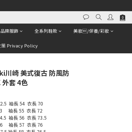
立即購買
品牌服飾
全系列鞋款
美妝/保養/彩妝
 Privacy Policy
aki川崎 美式復古 防風防
 外套 4色
62.5  袖長 54  衣長 70
3     袖長 55  衣長 72
64.5  袖長 56  衣長 73.5
6     袖長 57  衣長 76
7.5 袖長 58  衣長 76.5