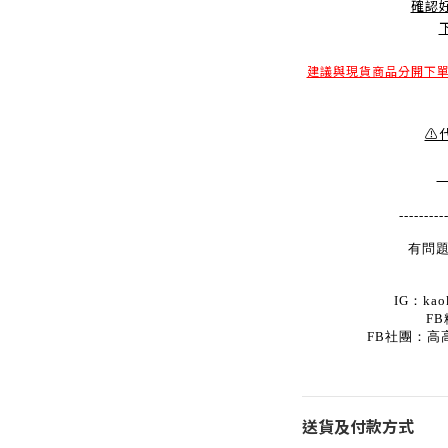
確認
建議與現貨商品分開下
⚠
---------
有問題
IG：kaok
FB
FB社團：高
送貨及付款方式