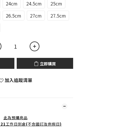
24cm
24.5cm
25cm
26.5cm
27cm
27.5cm
立即購買
加入追蹤清單
此為預購商品
-21
工作日到倉
(
不含國訂及例假日
)