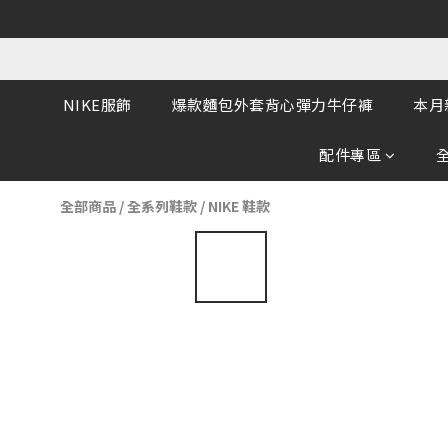
NIKE服飾
爆款麵包外套背心彈力牛仔褲
本月
配件專區
全部商品
/
全系列鞋款
/
NIKE 鞋款