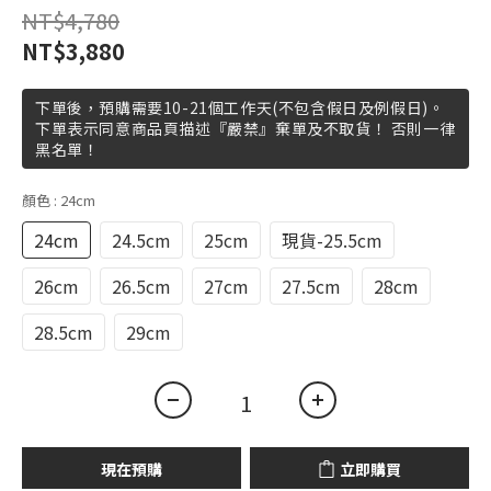
NT$4,780
NT$3,880
下單後，預購需要10-21個工作天(不包含假日及例假日)。
下單表示同意商品頁描述『嚴禁』棄單及不取貨！ 否則一律
黑名單！
顏色
: 24cm
24cm
24.5cm
25cm
現貨-25.5cm
26cm
26.5cm
27cm
27.5cm
28cm
28.5cm
29cm
現在預購
立即購買