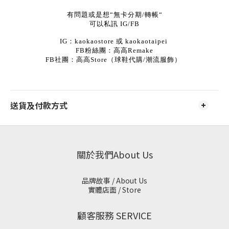
有問題或是想“無卡分期/轉帳“
可以私訊 IG/FB
IG：kaokaostore 或 kaokaotaipei
FB粉絲團：高高Remake
FB社團：高高Store（球鞋代購/潮流服飾）
送貨及付款方式
關於我們About Us
品牌故事 / About Us
實體店面 / Store
顧客服務 SERVICE