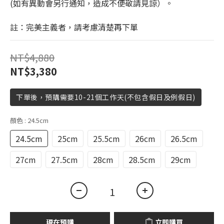
(如有異動會另行通知，造成不便敬請見諒）。
註：完美主義者，請考慮清楚再下單
NT$4,880
NT$3,380
下單後，預購需要10-21個工作天(不包含假日及例假日)
顏色
: 24.5cm
24.5cm
25cm
25.5cm
26cm
26.5cm
27cm
27.5cm
28cm
28.5cm
29cm
現在預購
立即購買