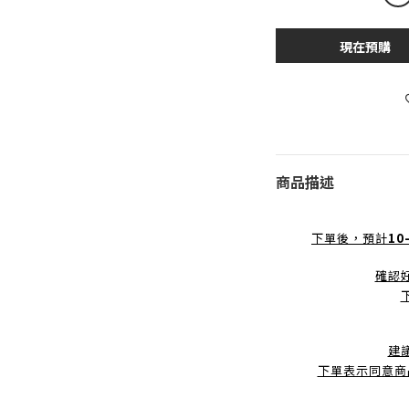
現在預購
商品描述
下單後，預計
10
確認
建
下單表示同意商