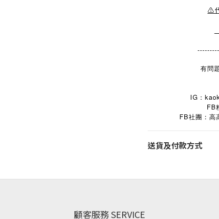
⚠
--------
有問題
IG：kaok
FB
FB
社團：高
送貨及付款方式
顧客服務 SERVICE