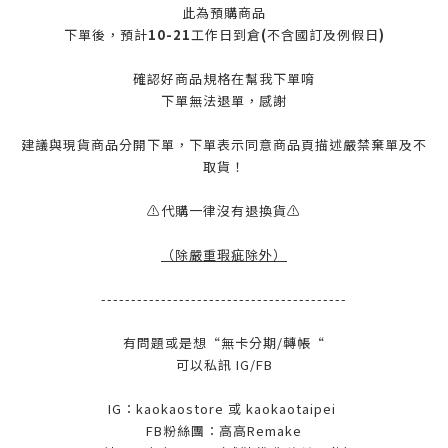
此為預購商品
下單後，預計
10-21
工作日到倉
(
不含國訂及例假日
)
確認好商品規格在幫我下單唷
下單無法退單，感謝
建議與現貨商品分開下單，下單表示同意商品頁描述嚴禁棄單及不
取貨！
⚠️代購一律沒有退換貨⚠️
（除嚴重瑕疵除外
）
-----------------------------------------
有問題或是想“無卡分期/轉帳“
可以私訊 IG/FB
IG：kaokaostore 或 kaokaotaipei
FB粉絲團：高高Remake