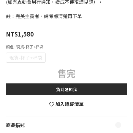
(如有異動會另行通知，造成不便敬請見諒）。
註：完美主義者，請考慮清楚再下單
NT$1,580
顏色
: 現貨-杯子+杯袋
現貨-杯子+杯袋
售完
貨到通知我
加入追蹤清單
商品描述