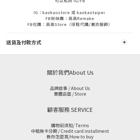
可以私訊 IG/FB
IG：kaokaostore 或 kaokaotaipei
FB粉絲團：高高Remake
FB
社團：高高
Store
（球鞋代購
/
潮流服飾）
送貨及付款方式
關於我們About Us
品牌故事 / About Us
實體店面 / Store
顧客服務 SERVICE
購物前須知/ Terms
中租無卡分期 / Credit card installment
教你怎麼買/How to buy