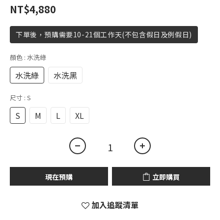
NT$4,880
下單後，預購需要10-21個工作天(不包含假日及例假日)
顏色
: 水洗綠
水洗綠
水洗黑
尺寸
: S
S
M
L
XL
現在預購
立即購買
加入追蹤清單